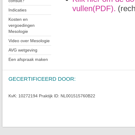
consult?
vullen(PDF).
(rech
Indicaties
Kosten en
vergoedingen
Mesologie
Video over Mesologie
AVG wetgeving
Een afspraak maken
GECERTIFICEERD
DOOR:
KvK: 10272194 Praktijk ID: NL001515760B22