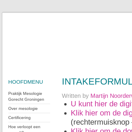
INTAKEFORMU
HOOFDMENU
Praktijk Mesologie
Written by
Martijn Noorder
Gorecht Groningen
U kunt hier de digi
Over mesologie
Klik hier om de dig
Certificering
(rechtermuisknop 
Hoe verloopt een
Klik hier om de do