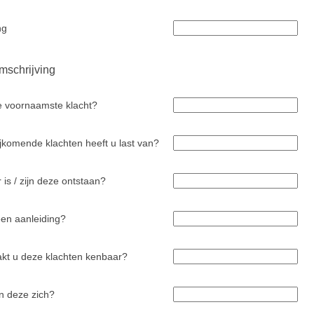
ng
mschrijving
e voornaamste klacht?
jkomende klachten heeft u last van?
is / zijn deze ontstaan?
en aanleiding?
kt u deze klachten kenbaar?
n deze zich?