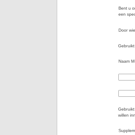
Bent u o
een spec
Door wie
Gebruikt
Naam Me
Gebruikt
willen i
Supplem