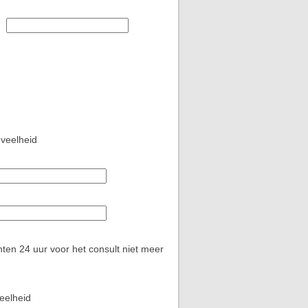
veelheid
en 24 uur voor het consult niet meer
eelheid