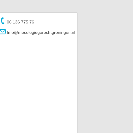
06 136 775 76
Info@mesologiegorechtgroningen.nl