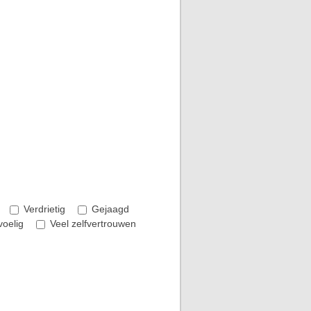
Verdrietig
Gejaagd
voelig
Veel zelfvertrouwen