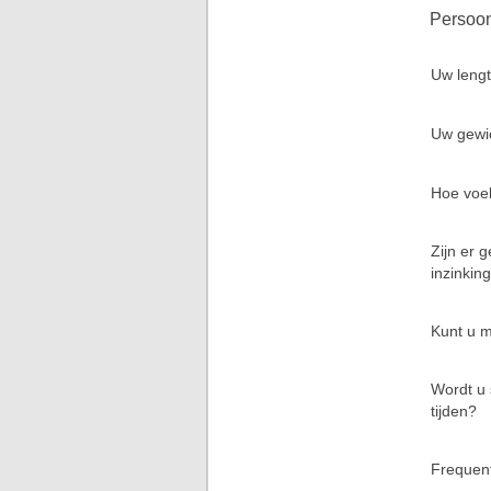
Persoon
Uw lengt
Uw gewi
Hoe voel
Zijn er
inzinkin
Kunt u m
Wordt u 
tijden?
Frequent