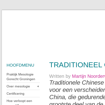
TRADITIONEEL
HOOFDMENU
Praktijk Mesologie
Written by
Martijn Noorder
Gorecht Groningen
Traditionele Chines
Over mesologie
voor een verscheiden
Certificering
China, die gedurende
Hoe verloopt een
grootste deel van de