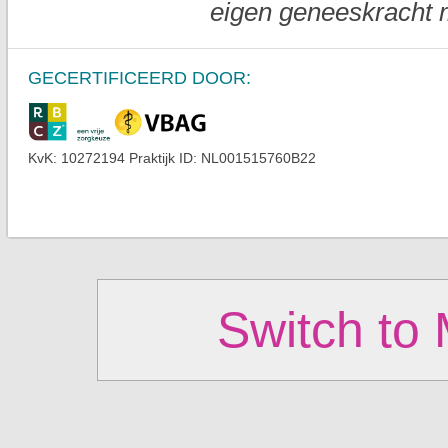
eigen geneeskracht 
GECERTIFICEERD
DOOR:
KvK: 10272194 Praktijk ID: NL001515760B22
Switch to 