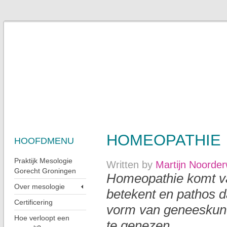
HOMEOPATHIE
HOOFDMENU
Praktijk Mesologie
Written by
Martijn Noorder
Gorecht Groningen
Homeopathie komt van
Over mesologie
betekent en pathos da
Certificering
vorm van geneeskunde
Hoe verloopt een
te genezen.